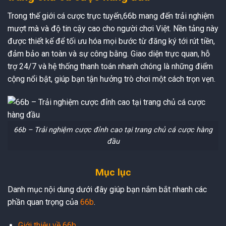
Trong thế giới cá cược trực tuyến,66b mang đến trải nghiệm
mượt mà và độ tin cậy cao cho người chơi Việt. Nền tảng này
được thiết kế để tối ưu hóa mọi bước từ đăng ký tới rút tiền,
đảm bảo an toàn và sự công bằng. Giao diện trực quan, hỗ
trợ 24/7 và hệ thống thanh toán nhanh chóng là những điểm
cộng nổi bật, giúp bạn tận hưởng trò chơi một cách trọn vẹn.
66b – Trải nghiệm cược đỉnh cao tại trang chủ cá cược hàng
đầu
Mục lục
Danh mục nội dung dưới đây giúp bạn nắm bắt nhanh các
phần quan trọng của
66b
.
Giới thiệu về 66b