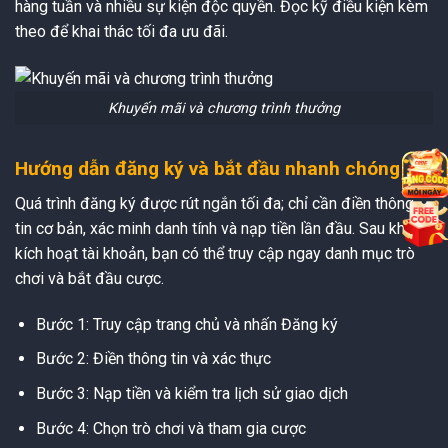
hàng tuần và nhiều sự kiện độc quyền. Đọc kỹ điều kiện kèm
theo để khai thác tối đa ưu đãi.
Khuyến mãi và chương trình thưởng
Hướng dẫn đăng ký và bắt đầu nhanh chóng
Quá trình đăng ký được rút ngắn tối đa; chỉ cần điền thông
tin cơ bản, xác minh danh tính và nạp tiền lần đầu. Sau khi
kích hoạt tài khoản, bạn có thể truy cập ngay danh mục trò
chơi và bắt đầu cược.
Bước 1: Truy cập trang chủ và nhấn Đăng ký
Bước 2: Điền thông tin và xác thực
Bước 3: Nạp tiền và kiểm tra lịch sử giao dịch
Bước 4: Chọn trò chơi và tham gia cược