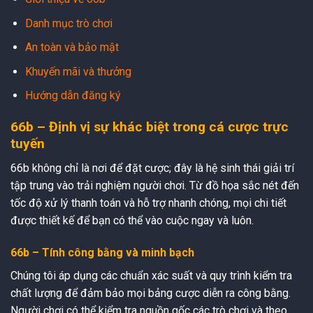
Danh mục trò chơi
An toàn và bảo mật
Khuyến mãi và thưởng
Hướng dẫn đăng ký
66b – Định vị sự khác biệt trong cá cược trực
tuyến
66b không chỉ là nơi để đặt cược; đây là hệ sinh thái giải trí
tập trung vào trải nghiệm người chơi. Từ đồ họa sắc nét đến
tốc độ xử lý thanh toán và hỗ trợ nhanh chóng, mọi chi tiết
được thiết kế để bạn có thể vào cuộc ngay và luôn.
66b – Tính công bằng và minh bạch
Chúng tôi áp dụng các chuẩn xác suất và quy trình kiểm tra
chất lượng để đảm bảo mọi bảng cược diễn ra công bằng.
Người chơi có thể kiểm tra nguồn gốc các trò chơi và theo