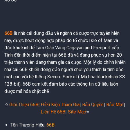
66B
là nhà cái đứng đầu về ngành cá cược trực tuyến hiện
nay, được hoạt động hợp pháp do tổ chức Isle of Man và
đặc khu kinh tế Tam Giác Vàng Cagayan and Freeport cấp.
Tính đến thời điểm hiện tại 66B đã và đang phục vụ hơn 20
triệu thành viên đang tham gia cá cược. Một lý do chính khiến
nhà cái 66B khiến đông đảo người chơi yêu thích là tính bảo
mật cao với hệ thống Secure Socket ( Mã hóa blockchian SS
128-bit), 66B cam kết đảm bảo các thông tin dữ liệu luôn
được mã hóa chặt chẽ.
⭐️
Giới Thiệu 66B
|
Điều Kiện Tham Gia
|
Bản Quyền
|
Bảo Mật
|
Liên Hệ 66B
|
Site Map
⭐️
Tên Thương Hiệu:
66B