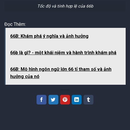
Tốc độ và tính hợp lệ của 66b
Đọc Thêm:
66B: Khám phá ý nghĩa và ảnh hưởng
66b là gì? - một khái niệm và hành trình khám phá
66B: Mô hình ngôn ngữ lớn 66 tỉ tham số và ảnh
hưởng của nó