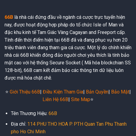
66B
là nhà cái đứng đầu về ngành cá cược trực tuyến hiện
nay, được hoạt động hợp pháp do tổ chức Isle of Man và
đặc khu kinh tế Tam Giác Vàng Cagayan and Freeport cấp.
Tính đến thời điểm hiện tại 66B đã và đang phục vụ hơn 20
triệu thành viên đang tham gia cá cược. Một lý do chính khiến
nhà cái 66B khiến đông đảo người chơi yêu thích là tính bảo
mật cao với hệ thống Secure Socket ( Mã hóa blockchian SS
128-bit), 66B cam kết đảm bảo các thông tin dữ liệu luôn
được mã hóa chặt chẽ.
⭐️
Giới Thiệu 66B
|
Điều Kiện Tham Gia
|
Bản Quyền
|
Bảo Mật
|
Liên Hệ 66B
|
Site Map
⭐️
Tên Thương Hiệu:
66B
Địa chỉ:
114 PHU THO HOA P. PTH Quan Tan Phu Thanh
pho Ho Chi Minh