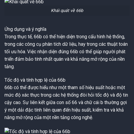
Khái quát về 66b
Ứng dụng và ý nghĩa
Trong thực tế, 66b có thể hiện diện trong cấu hình hệ thống,
trong các công cụ phân tích dữ liệu, hay trong các thuật toán
tối ưu hóa. Việc nhận diện đúng 66b có thể giúp người phát
triển đảm bảo tính nhất quán và khả năng mở rộng của nền
tảng.
Tốc độ và tính hợp lệ của 66b
66b có thể được hiểu như một tham số hiệu suất hoặc một
mức độ xác thực trong các hệ thống đòi hỏi tốc độ và độ tin
cậy cao. Sự liên kết giữa con số 66 và chữ cái b thường gợi
ý một dải đặc tính liên quan đến hiệu suất, kiểm tra và khả
năng mở rộng của một nền tảng công nghệ.