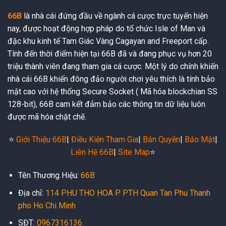
66B
là nhà cái đứng đầu về ngành cá cược trực tuyến hiện
nay, được hoạt động hợp pháp do tổ chức Isle of Man và
đặc khu kinh tế Tam Giác Vàng Cagayan and Freeport cấp.
Tính đến thời điểm hiện tại 66B đã và đang phục vụ hơn 20
triệu thành viên đang tham gia cá cược. Một lý do chính khiến
nhà cái 66B khiến đông đảo người chơi yêu thích là tính bảo
mật cao với hệ thống Secure Socket ( Mã hóa blockchian SS
128-bit), 66B cam kết đảm bảo các thông tin dữ liệu luôn
được mã hóa chặt chẽ.
⭐️
Giới Thiệu 66B
|
Điều Kiện Tham Gia
|
Bản Quyền
|
Bảo Mật
|
Liên Hệ 66B
|
Site Map
⭐️
Tên Thương Hiệu:
66B
Địa chỉ:
114 PHU THO HOA P. PTH Quan Tan Phu Thanh
pho Ho Chi Minh
SĐT:
0967316136