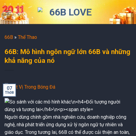
Skip
to
content
66B
»
Thể Thao
66B: Mô hình ngôn ngữ lớn 66B và những
khả năng của nó
07
Th08
Người dùng chính gồm nhà nghiên cứu, doanh nghiệp công
nghệ, nhà phát triển ứng dụng xử lý ngôn ngữ tự nhiên và
giáo dục. Trong tương lai, 66B có thể được cải thiện an toàn,