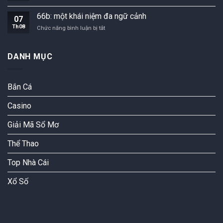
một
của
và
mô
66b: một khái niệm đa ngữ cảnh
mô
ảnh
07
hình
hình
hưởng
Th08
66b:
Chức năng bình luận bị tắt
ngôn
ngôn
của
một
ngữ
ngữ
nó
khái
kích
66
niệm
thước
DANH MỤC
tỷ
đa
lớn
tham
ngữ
số
cảnh
Bắn Cá
Casino
Giải Mã Sổ Mơ
Thể Thao
Top Nhà Cái
Xổ Số