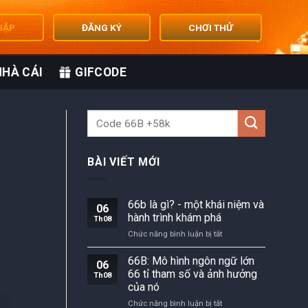
HẬP
ĐĂNG KÝ
CHƠI THỬ
NHÀ CÁI
GIFCODE
BÀI VIẾT MỚI
66b là gì? - một khái niệm và
06
hành trình khám phá
Th08
66b
Chức năng bình luận bị tắt
là
gì?
66B: Mô hình ngôn ngữ lớn
06
-
66 tỉ tham số và ảnh hưởng
Th08
một
của nó
khái
66B:
Chức năng bình luận bị tắt
niệm