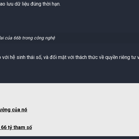
o lưu dữ liệu đúng thời hạn.
ai của 66b trong công nghệ
ới hệ sinh thái số, và đối mặt với thách thức về quyền riêng tư 
hưởng của nó
66 tỷ tham số