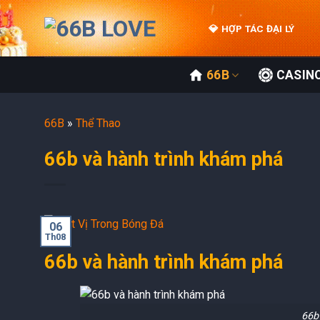
Skip
to
💎 HỢP TÁC ĐẠI LÝ
content
66B
CASIN
66B
»
Thể Thao
66b và hành trình khám phá
06
Th08
66b và hành trình khám phá
66b