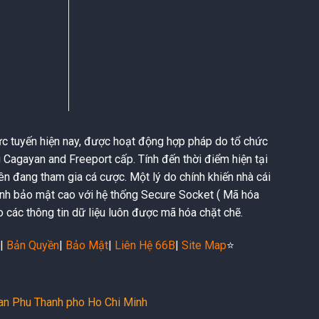
ực tuyến hiện nay, được hoạt động hợp pháp do tổ chức
 Cagayan and Freeport cấp. Tính đến thời điểm hiện tại
ên đang tham gia cá cược. Một lý do chính khiến nhà cái
tính bảo mật cao với hệ thống Secure Socket ( Mã hóa
các thông tin dữ liệu luôn được mã hóa chặt chẽ.
a
|
Bản Quyền
|
Bảo Mật
|
Liên Hệ 66B
|
Site Map
⭐️
n Phu Thanh pho Ho Chi Minh