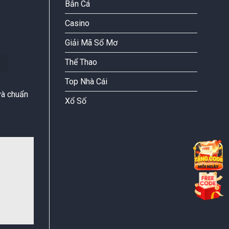
Bắn Cá
vọng
Casino
Giải Mã Sổ Mơ
Thể Thao
Top Nhà Cái
và chuẩn
Xổ Số