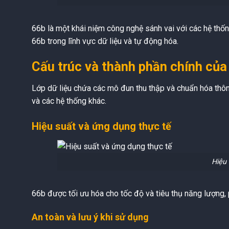
66b là một khái niệm công nghệ sánh vai với các hệ thốn
66b trong lĩnh vực dữ liệu và tự động hóa.
Cấu trúc và thành phần chính của
Lớp dữ liệu chứa các mô đun thu thập và chuẩn hóa thông 
và các hệ thống khác.
Hiệu suất và ứng dụng thực tế
Hiệu 
66b được tối ưu hóa cho tốc độ và tiêu thụ năng lượng,
An toàn và lưu ý khi sử dụng