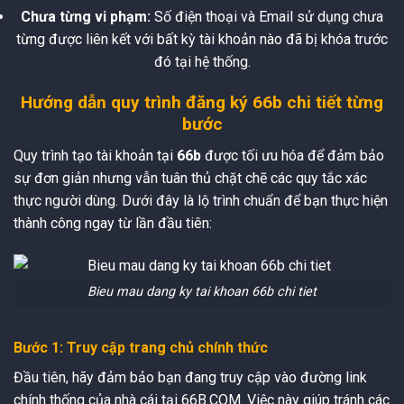
Chưa từng vi phạm:
Số điện thoại và Email sử dụng chưa
từng được liên kết với bất kỳ tài khoản nào đã bị khóa trước
đó tại hệ thống.
Hướng dẫn quy trình đăng ký 66b chi tiết từng
bước
Quy trình tạo tài khoản tại
66b
được tối ưu hóa để đảm bảo
sự đơn giản nhưng vẫn tuân thủ chặt chẽ các quy tắc xác
thực người dùng. Dưới đây là lộ trình chuẩn để bạn thực hiện
thành công ngay từ lần đầu tiên:
Bieu mau dang ky tai khoan 66b chi tiet
Bước 1: Truy cập trang chủ chính thức
Đầu tiên, hãy đảm bảo bạn đang truy cập vào đường link
chính thống của nhà cái tại 66B.COM. Việc này giúp tránh các