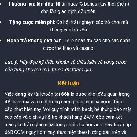
Thưởng nạp lần đầu:
Nhận ngay % bonus (tùy thời điểm)
cho lần giao dịch đầu tiên.
Tặng cược miễn phí:
Cơ hội trải nghiệm các trò chơi mà
không cần bỏ vốn.
Hoàn trả không giới hạn:
Tỷ lệ hoàn trả cao cho các sảnh
cược thể thao và casino.
Lưu ý: Hãy đọc kỹ điều khoản và điều kiện về vòng cược
của từng khuyến mãi trước khi tham gia.
Kết luận
Việc
dang ky
tài khoản tại
66b
là bước khởi đầu quan trọng
để tham gia vào một trong những sân chơi cá cược đẳng
cấp nhất hiện nay. Với quy trình minh bạch, hệ thống bảo mật
cao cấp và dịch vụ hỗ trợ khách hàng 24/7, 66b cam kết
mang lại trải nghiệm hài lòng nhất cho hội viên. Hãy truy cập
66B.COM ngay hôm nay, thực hiện theo hướng dẫn trên và