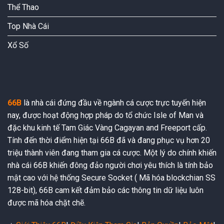
số
Thể Thao
Top Nhà Cái
Xổ Số
66B
là nhà cái đứng đầu về ngành cá cược trực tuyến hiện
nay, được hoạt động hợp pháp do tổ chức Isle of Man và
đặc khu kinh tế Tam Giác Vàng Cagayan and Freeport cấp.
Tính đến thời điểm hiện tại 66B đã và đang phục vụ hơn 20
triệu thành viên đang tham gia cá cược. Một lý do chính khiến
nhà cái 66B khiến đông đảo người chơi yêu thích là tính bảo
mật cao với hệ thống Secure Socket ( Mã hóa blockchian SS
128-bit), 66B cam kết đảm bảo các thông tin dữ liệu luôn
được mã hóa chặt chẽ.