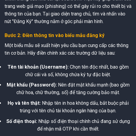
trang web giả mạo (phishing) có thể gây rủi ro cho thiết bị và
thông tin của bạn. Tại giao diện trang chủ, tìm và nhấn vào
nút "Đăng Ký" thường nằm ở góc phải màn hình.
Bước 2: Điền thông tin vào biểu mẫu đăng ký
Một biểu mẫu sẽ xuất hiện yêu cầu bạn cung cấp các thông
tin cơ bản. Hãy điền chính xác các trường dữ liệu sau:
Tên tài khoản (Username):
Chọn tên độc nhất, bao gồm
chữ cái và số, không chứa ký tự đặc biệt.
Mật khẩu (Password):
Nên đặt mật khẩu mạnh (bao gồm
chữ hoa, chữ thường, số) để tăng cường bảo mật.
Họ và tên thật:
Nhập tên in hoa không dấu, bắt buộc phải
trùng với tên chủ tài khoản ngân hàng của bạn.
Số điện thoại:
Nhập số điện thoại chính chủ đang sử dụng
để nhận mã OTP khi cần thiết.