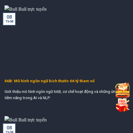
08
Th08
66B: Mô hình ngôn ngữ kích thước 66 tỷ tham số
Giới thiệu mô hình ngôn ngữ 66B, cơ chế hoạt động và những ứng dụng
tiềm năng trong AI và NLP.
08
Th08