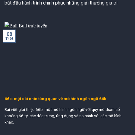
bắt đầu hành trình chinh phục những giải thưởng giá trị.
08
Th08
66b: một cái nhìn tổng quan về mô hình ngôn ngữ 66b
Bài viết giới thiệu 66b, một mô hình ngôn ngữ với quy mô tham số
khoảng 66 tỷ, các đặc trưng, ứng dụng và so sánh với các mô hình
khác.