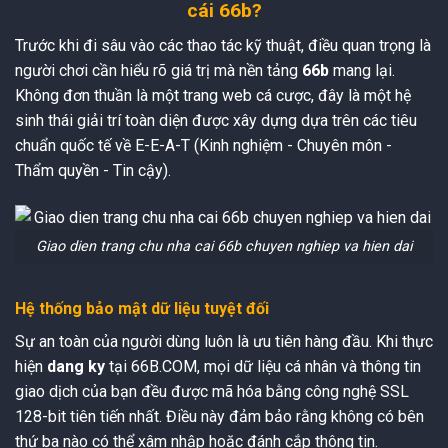
cái 66b?
Trước khi đi sâu vào các thao tác kỹ thuật, điều quan trọng là
người chơi cần hiểu rõ giá trị mà nền tảng
66b
mang lại.
Không đơn thuần là một trang web cá cược, đây là một hệ
sinh thái giải trí toàn diện được xây dựng dựa trên các tiêu
chuẩn quốc tế về E-E-A-T (Kinh nghiệm - Chuyên môn -
Thẩm quyền - Tin cậy).
Giao dien trang chu nha cai 66b chuyen nghiep va hien dai
Hệ thống bảo mật dữ liệu tuyệt đối
Sự an toàn của người dùng luôn là ưu tiên hàng đầu. Khi thực
hiện
dang ky
tại 66B.COM, mọi dữ liệu cá nhân và thông tin
giao dịch của bạn đều được mã hóa bằng công nghệ SSL
128-bit tiên tiến nhất. Điều này đảm bảo rằng không có bên
thứ ba nào có thể xâm nhập hoặc đánh cắp thông tin.