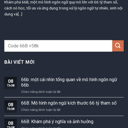
Khám phá 66B, một mô hình ngôn ngữ quy mô lớn với 66 tỷ tham số,
cách nó học, tối ưu và ứng dụng trong xử lý ngôn ngữ tự nhiên, sinh nội
dung và[...]
BÀI VIẾT MỚI
66b: một cái nhìn tổng quan về mô hình ngôn ngữ
08
66b
Th08
66b:
Chức năng bình luận bị tắt
một
cái
66B: Mô hình ngôn ngữ kích thước 66 tỷ tham số
08
nhìn
Th08
66B:
Chức năng bình luận bị tắt
tổng
Mô
quan
hình
66B: Khám phá ý nghĩa và ảnh hưởng
về
08
ngôn
mô
Th08