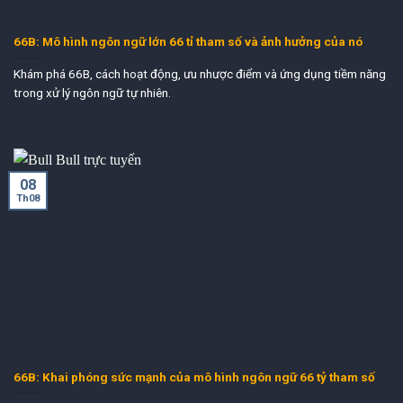
66B: Mô hình ngôn ngữ lớn 66 tỉ tham số và ảnh hưởng của nó
Khám phá 66B, cách hoạt động, ưu nhược điểm và ứng dụng tiềm năng
trong xử lý ngôn ngữ tự nhiên.
08
Th08
66B: Khai phóng sức mạnh của mô hình ngôn ngữ 66 tỷ tham số