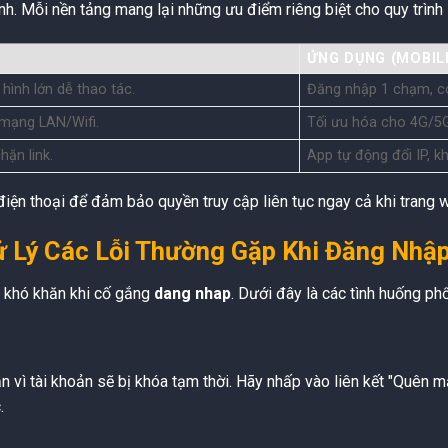
ính. Mỗi nền tảng mang lại những ưu điểm riêng biệt cho quy trình
ỨNG DỤNG (MOBIL
 hình lớn dễ thao tác.
Đăng nhập 1 chạm, có
 mạng LAN/Wifi.
Tối ưu hóa cho 4G/5G, 
hặn link.
App tự động đổi IP, kh
điện thoại để đảm bảo quyền truy cập liên tục ngay cả khi trang 
ử Lý Các Lỗi Thường Gặp Khi Đăng Nhậ
p khó khăn khi cố gắng
dang nhap
. Dưới đây là các tình huống ph
ần vì tài khoản sẽ bị khóa tạm thời. Hãy nhấp vào liên kết "Quên
.