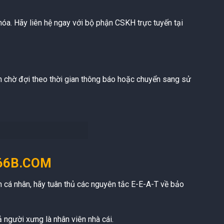
hóa. Hãy liên hệ ngay với bộ phận CSKH trực tuyến tại
ẫn chờ đợi theo thời gian thông báo hoặc chuyển sang sử
i 66B.COM
n cá nhân, hãy tuân thủ các nguyên tắc E-E-A-T về bảo
người xưng là nhân viên nhà cái.