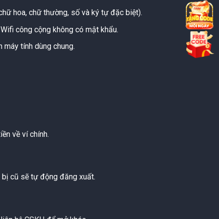
ữ hoa, chữ thường, số và ký tự đặc biệt).
g Wifi công cộng không có mật khẩu.
ên máy tính dùng chung.
ền về ví chính.
t bị cũ sẽ tự động đăng xuất.