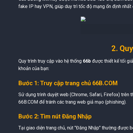
fake IP hay VPN, giúp duy trì tốc độ mạng ổn định nhất
2. Qu
Quy trình truy cập vào hệ thống
66b
được thiết kế tối gi
khoản của bạn:
Bước 1: Truy cập trang chủ 66B.COM
Sử dụng trình duyệt web (Chrome, Safari, Firefox) trên 
66B.COM để tránh các trang web giả mạo (phishing).
Bước 2: Tìm nút Đăng Nhập
Tại giao diện trang chủ, nút "Đăng Nhập" thường được bố