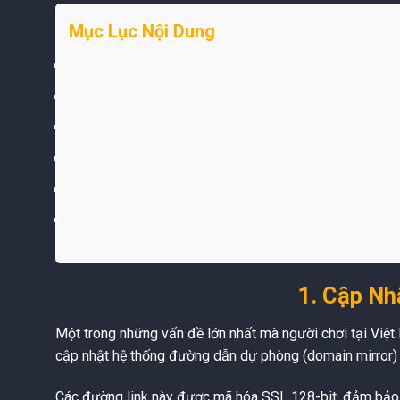
Mục Lục Nội Dung
1. Cập Nh
Một trong những vấn đề lớn nhất mà người chơi tại Việt 
cập nhật hệ thống đường dẫn dự phòng (domain mirror)
Các đường link này được mã hóa SSL 128-bit, đảm bảo dữ