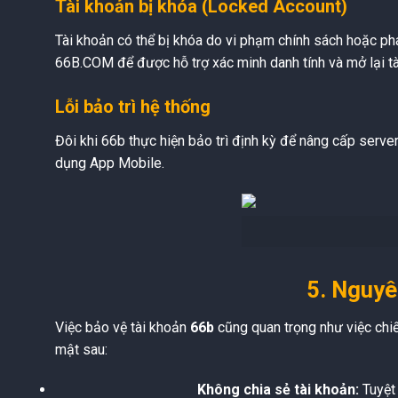
Tài khoản bị khóa (Locked Account)
Tài khoản có thể bị khóa do vi phạm chính sách hoặc phá
66B.COM để được hỗ trợ xác minh danh tính và mở lại tà
Lỗi bảo trì hệ thống
Đôi khi 66b thực hiện bảo trì định kỳ để nâng cấp serve
dụng App Mobile.
5. Nguyê
Việc bảo vệ tài khoản
66b
cũng quan trọng như việc chiế
mật sau:
Không chia sẻ tài khoản:
Tuyệt 