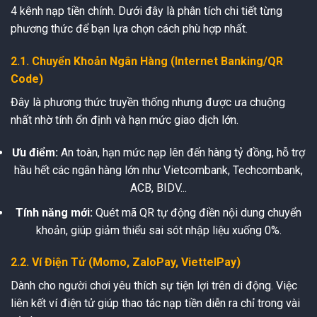
4 kênh nạp tiền chính. Dưới đây là phân tích chi tiết từng
phương thức để bạn lựa chọn cách phù hợp nhất.
2.1. Chuyển Khoản Ngân Hàng (Internet Banking/QR
Code)
Đây là phương thức truyền thống nhưng được ưa chuộng
nhất nhờ tính ổn định và hạn mức giao dịch lớn.
Ưu điểm:
An toàn, hạn mức nạp lên đến hàng tỷ đồng, hỗ trợ
hầu hết các ngân hàng lớn như Vietcombank, Techcombank,
ACB, BIDV...
Tính năng mới:
Quét mã QR tự động điền nội dung chuyển
khoản, giúp giảm thiểu sai sót nhập liệu xuống 0%.
2.2. Ví Điện Tử (Momo, ZaloPay, ViettelPay)
Dành cho người chơi yêu thích sự tiện lợi trên di động. Việc
liên kết ví điện tử giúp thao tác nạp tiền diễn ra chỉ trong vài