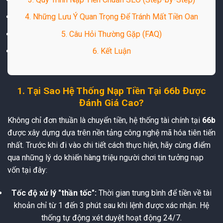
4. Những Lưu Ý Quan Trọng Để Tránh Mất Tiền Oan
5. Câu Hỏi Thường Gặp (FAQ)
6. Kết Luận
1. Tại Sao Hệ Thống Nạp Tiền Tại 66b Được
Đánh Giá Cao?
Không chỉ đơn thuần là chuyển tiền, hệ thống tài chính tại
66b
được xây dựng dựa trên nền tảng công nghệ mã hóa tiên tiến
nhất. Trước khi đi vào chi tiết cách thực hiện, hãy cùng điểm
qua những lý do khiến hàng triệu người chơi tin tưởng nạp
vốn tại đây:
Tốc độ xử lý "thần tốc":
Thời gian trung bình để tiền về tài
khoản chỉ từ 1 đến 3 phút sau khi lệnh được xác nhận. Hệ
thống tự động xét duyệt hoạt động 24/7.