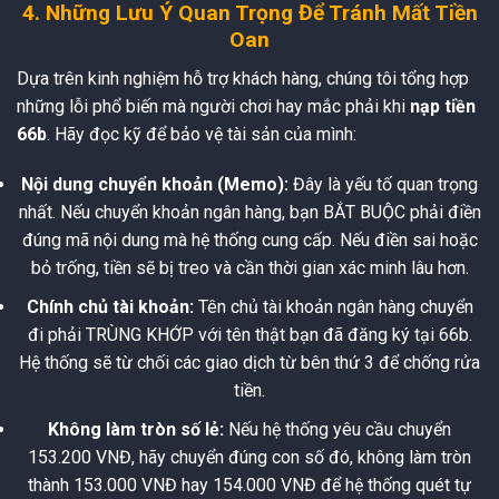
4. Những Lưu Ý Quan Trọng Để Tránh Mất Tiền
Oan
Dựa trên kinh nghiệm hỗ trợ khách hàng, chúng tôi tổng hợp
những lỗi phổ biến mà người chơi hay mắc phải khi
nạp tiền
66b
. Hãy đọc kỹ để bảo vệ tài sản của mình:
Nội dung chuyển khoản (Memo):
Đây là yếu tố quan trọng
nhất. Nếu chuyển khoản ngân hàng, bạn BẮT BUỘC phải điền
đúng mã nội dung mà hệ thống cung cấp. Nếu điền sai hoặc
bỏ trống, tiền sẽ bị treo và cần thời gian xác minh lâu hơn.
Chính chủ tài khoản:
Tên chủ tài khoản ngân hàng chuyển
đi phải TRÙNG KHỚP với tên thật bạn đã đăng ký tại 66b.
Hệ thống sẽ từ chối các giao dịch từ bên thứ 3 để chống rửa
tiền.
Không làm tròn số lẻ:
Nếu hệ thống yêu cầu chuyển
153.200 VNĐ, hãy chuyển đúng con số đó, không làm tròn
thành 153.000 VNĐ hay 154.000 VNĐ để hệ thống quét tự