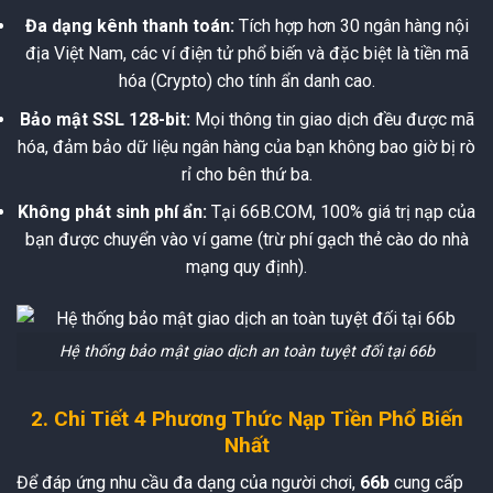
Đa dạng kênh thanh toán:
Tích hợp hơn 30 ngân hàng nội
địa Việt Nam, các ví điện tử phổ biến và đặc biệt là tiền mã
hóa (Crypto) cho tính ẩn danh cao.
Bảo mật SSL 128-bit:
Mọi thông tin giao dịch đều được mã
hóa, đảm bảo dữ liệu ngân hàng của bạn không bao giờ bị rò
rỉ cho bên thứ ba.
Không phát sinh phí ẩn:
Tại 66B.COM, 100% giá trị nạp của
bạn được chuyển vào ví game (trừ phí gạch thẻ cào do nhà
mạng quy định).
Hệ thống bảo mật giao dịch an toàn tuyệt đối tại 66b
2. Chi Tiết 4 Phương Thức Nạp Tiền Phổ Biến
Nhất
Để đáp ứng nhu cầu đa dạng của người chơi,
66b
cung cấp