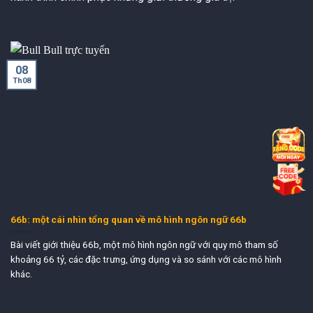
08
Th08
66b: một cái nhìn tổng quan về mô hình ngôn ngữ 66b
Bài viết giới thiệu 66b, một mô hình ngôn ngữ với quy mô tham số
khoảng 66 tỷ, các đặc trưng, ứng dụng và so sánh với các mô hình
khác.