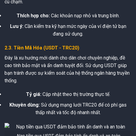
cú chạm.
Thích hợp cho:
Các khoản nạp nhỏ và trung bình.
Lưu ý:
Cần kiểm tra kỹ hạn mức ngày của ví điện tử bạn
đang sử dụng.
2.3. Tiền Mã Hóa (USDT - TRC20)
Đây là xu hướng mới dành cho dân chơi chuyên nghiệp, đề
cao tính bảo mật và ẩn danh tuyệt đối. Sử dụng USDT giúp
bạn tránh được sự kiểm soát của hệ thống ngân hàng truyền
thống.
Tỷ giá:
Cập nhật theo thị trường thực tế.
Khuyên dùng:
Sử dụng mạng lưới TRC20 để có phí gas
thấp nhất và tốc độ nhanh nhất.
Nạp tiền qua USDT đảm bảo tính ẩn danh và an toàn