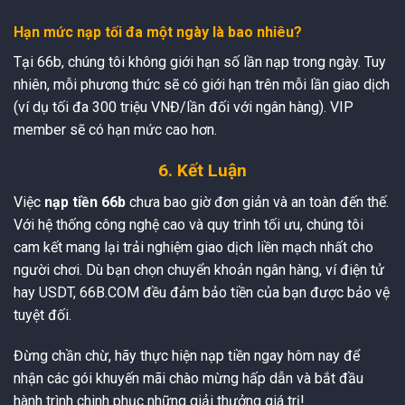
Hạn mức nạp tối đa một ngày là bao nhiêu?
Tại 66b, chúng tôi không giới hạn số lần nạp trong ngày. Tuy
nhiên, mỗi phương thức sẽ có giới hạn trên mỗi lần giao dịch
(ví dụ tối đa 300 triệu VNĐ/lần đối với ngân hàng). VIP
member sẽ có hạn mức cao hơn.
6. Kết Luận
Việc
nạp tiền 66b
chưa bao giờ đơn giản và an toàn đến thế.
Với hệ thống công nghệ cao và quy trình tối ưu, chúng tôi
cam kết mang lại trải nghiệm giao dịch liền mạch nhất cho
người chơi. Dù bạn chọn chuyển khoản ngân hàng, ví điện tử
hay USDT, 66B.COM đều đảm bảo tiền của bạn được bảo vệ
tuyệt đối.
Đừng chần chừ, hãy thực hiện nạp tiền ngay hôm nay để
nhận các gói khuyến mãi chào mừng hấp dẫn và bắt đầu
hành trình chinh phục những giải thưởng giá trị!