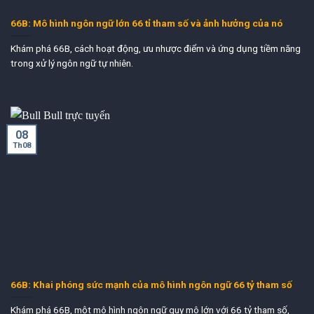
66B: Mô hình ngôn ngữ lớn 66 tỉ tham số và ảnh hưởng của nó
Khám phá 66B, cách hoạt động, ưu nhược điểm và ứng dụng tiềm năng
trong xử lý ngôn ngữ tự nhiên.
08
Th08
66B: Khai phóng sức mạnh của mô hình ngôn ngữ 66 tỷ tham số
Khám phá 66B, một mô hình ngôn ngữ quy mô lớn với 66 tỷ tham số,