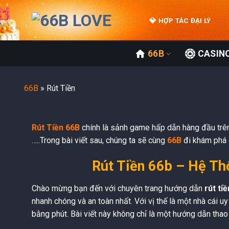
Skip
to
💎 HỢP TÁC ĐẠI LÝ
content
66B
CASIN
66B
»
Rút Tiền
Rút Tiền 66B
chính là sảnh game hấp dẫn hàng đầu trên t
…..Trong bài viết sau, chúng ta sẽ cùng
66B
đi khám phá c
Rút Tiền 66b – Hệ T
Chào mừng bạn đến với chuyên trang hướng dẫn
rút ti
nhanh chóng và an toàn nhất. Với vị thế là một nhà cái uy
bằng phút. Bài viết này không chỉ là một hướng dẫn thao