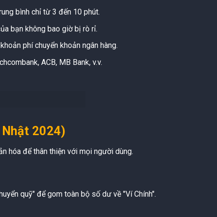
rung bình chỉ từ 3 đến 10 phút.
a bạn không bao giờ bị rò rỉ.
 khoản phí chuyển khoản ngân hàng.
echcombank, ACB, MB Bank, v.v.
p Nhật 2024)
ản hóa để thân thiện với mọi người dùng.
"Chuyển quỹ" để gom toàn bộ số dư về "Ví Chính".