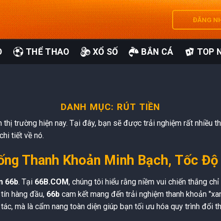
ĐĂNG N
O
THỂ THAO
XỔ SỐ
BẮN CÁ
TOP 
DANH MỤC:
RÚT TIỀN
hị trường hiện nay. Tại đây, bạn sẽ được trải nghiệm rất nhiều thể 
hi tiết về nó.
hống Thanh Khoản Minh Bạch, Tốc Độ
ền 66b
. Tại
66B.COM
, chúng tôi hiểu rằng niềm vui chiến thắng ch
 tín hàng đầu,
66b
cam kết mang đến trải nghiệm thanh khoản "xanh 
 tác, mà là cẩm nang toàn diện giúp bạn tối ưu hóa quy trình đổi 