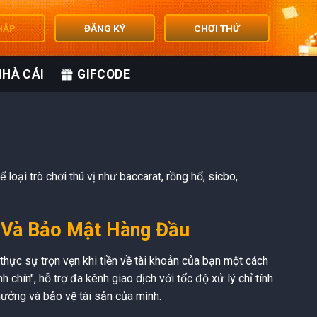
HẬP
ĐĂNG KÝ
CHƠI THỬ
NHÀ CÁI
GIFCODE
loại trò chơi thú vị như baccarat, rồng hổ, sicbo,
 Và Bảo Mật Hàng Đầu
ỉ thực sự trọn vẹn khi tiền về tài khoản của bạn một cách
chín", hỗ trợ đa kênh giao dịch với tốc độ xử lý chỉ tính
thưởng và bảo vệ tài sản của mình.