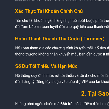
Xác Thực Tài Khoản Chính Chủ
Tên chủ tài khoản ngân hàng nhận tiền bắt buộc phải tr
để đảm bảo an toàn tuyệt đối cho quỹ tiền của thành viê
Hoàn Thành Doanh Thu Cược (Turnover)
Nếu bạn tham gia các chương trình khuyến mãi, số tiền th
thông thường không nhận khuyến mãi, bạn cần cược ít nhấ
Số Dư Tối Thiểu Và Hạn Mức
Hệ thống quy định mức rút tối thiểu và tối đa cho mỗi 
đến hàng tỷ đồng tùy thuộc vào cấp độ VIP của tài khoả
2. Tại Sa
Không phải ngẫu nhiên mà
66b
trở thành điểm đến tin c