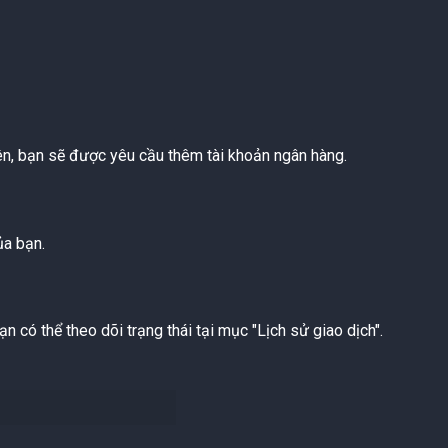
tiên, bạn sẽ được yêu cầu thêm tài khoản ngân hàng.
ủa bạn.
n có thể theo dõi trạng thái tại mục "Lịch sử giao dịch".