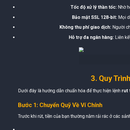
Tốc độ xử lý thần tốc:
Nhờ hệ
Bảo mật SSL 128-bit:
Mọi dữ
Không thu phí giao dịch:
Người chơ
Hỗ trợ đa ngân hàng:
Liên kế
3. Quy Trìn
Dưới đây là hướng dẫn chuẩn hóa để thực hiện lệnh
rut 
Bước 1: Chuyển Quỹ Về Ví Chính
Trước khi rút, tiền của bạn thường nằm rải rác ở các sản