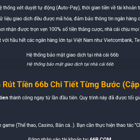
 thống xét duyệt tự động (Auto-Pay), thời gian tiền về tài khoản t
 liệu giao dịch đều được mã hóa, đảm bảo thông tin ngân hàng củ
i nhận được trọn vẹn 100% số tiền thắng cược, nhà cái chịu mọi
t với hầu hết các ngân hàng lớn tại Việt Nam như Vietcombank, T
Hệ thống bảo mật giao dịch tại nhà cái 66b
h Rút Tiền 66b Chi Tiết Từng Bước (Cậ
tien
thành công ngay từ lần đầu tiên. Quy trình này đã được tối gi
h game (Thể thao, Casino, Bắn cá...). Bạn cần thực hiện thao tác 
Đăng nhập vào tài khoản tại
66B.COM
.