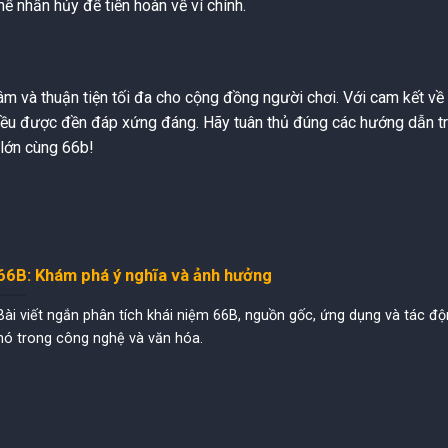
hể nhấn hủy để tiền hoàn về ví chính.
âm và thuận tiện tối đa cho cộng đồng người chơi. Với cam kết v
đều được đền đáp xứng đáng. Hãy tuân thủ đúng các hướng dẫn trê
 lớn cùng 66b!
66B: Khám phá ý nghĩa và ảnh hưởng
Bài viết ngắn phân tích khái niệm 66B, nguồn gốc, ứng dụng và tác đ
nó trong công nghệ và văn hóa.