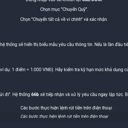
Chọn mục "Chuyển Quỹ".
Chọn "Chuyển tất cả về ví chính" và xác nhận.
 hệ thống sẽ hiển thị biểu mẫu yêu cầu thông tin. Nếu là lần đầu 
 (ví dụ: 1 điểm = 1.000 VNĐ). Hãy kiểm tra kỹ hạn mức khả dụng c
ửi đi". Hệ thống
66b
sẽ tiếp nhận và xử lý yêu cầu ngay lập tức. Bạ
Các bước thực hiện lệnh rút tiền trên điện thoại