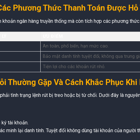
 Các Phương Thức Thanh Toán Được Hỗ 
n khoản ngân hàng truyền thống mà còn tích hợp các phương thức 
 LÝ
ƯU ĐIỂM
An toàn, phổ biến, hạn mức cao.
Bảo mật danh tính tuyệt đối, không qua trung g
Tiện lợi cho các khoản rút nhỏ.
Lỗi Thường Gặp Và Cách Khắc Phục Khi 
phải tình trạng lệnh rút bị treo hoặc bị từ chối. Dưới đây là nguyê
ký tài khoản.
minh lại danh tính. Tuyệt đối không dùng tài khoản của người thâ