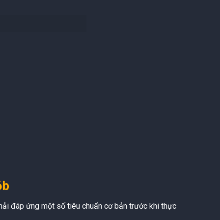
6b
ải đáp ứng một số tiêu chuẩn cơ bản trước khi thực