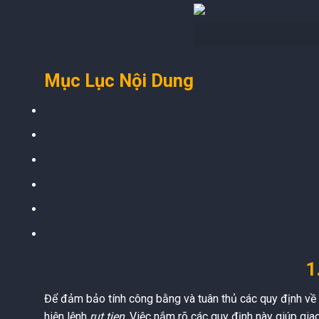
Mục Lục Nội Dung
1
Để đảm bảo tính công bằng và tuân thủ các quy định về 
hiện lệnh
rut tien
. Việc nắm rõ các quy định này giúp gia