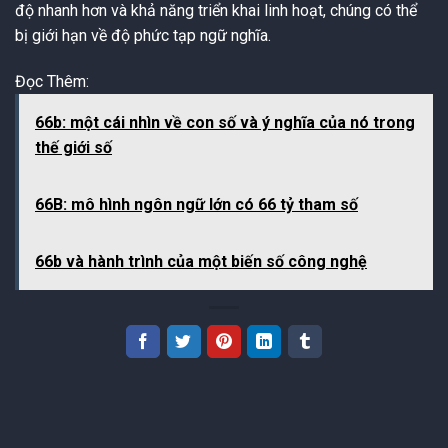
độ nhanh hơn và khả năng triển khai linh hoạt, chúng có thể
bị giới hạn về độ phức tạp ngữ nghĩa.
Đọc Thêm:
66b: một cái nhìn về con số và ý nghĩa của nó trong
thế giới số
66B: mô hình ngôn ngữ lớn có 66 tỷ tham số
66b và hành trình của một biến số công nghệ