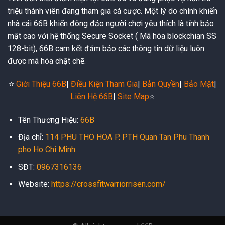
triệu thành viên đang tham gia cá cược. Một lý do chính khiến
nhà cái 66B khiến đông đảo người chơi yêu thích là tính bảo
mật cao với hệ thống Secure Socket ( Mã hóa blockchian SS
128-bit), 66B cam kết đảm bảo các thông tin dữ liệu luôn
được mã hóa chặt chẽ.
⭐️
Giới Thiệu 66B
|
Điều Kiện Tham Gia
|
Bản Quyền
|
Bảo Mật
|
Liên Hệ 66B
|
Site Map
⭐️
Tên Thương Hiệu:
66B
Địa chỉ:
114 PHU THO HOA P. PTH Quan Tan Phu Thanh
pho Ho Chi Minh
SĐT:
0967316136
Website:
https://crossfitwarriorrisen.com/