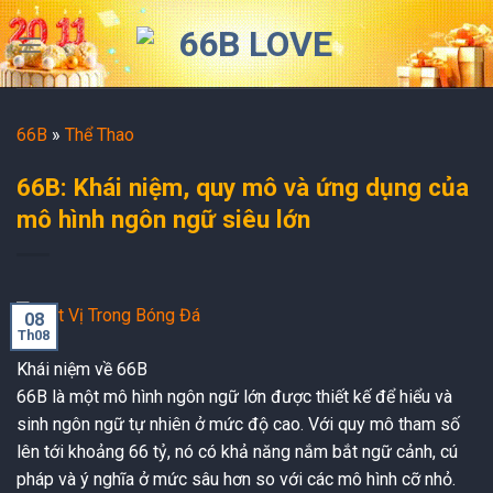
Skip
to
content
66B
»
Thể Thao
66B: Khái niệm, quy mô và ứng dụng của
mô hình ngôn ngữ siêu lớn
08
Th08
Khái niệm về 66B
66B là một mô hình ngôn ngữ lớn được thiết kế để hiểu và
sinh ngôn ngữ tự nhiên ở mức độ cao. Với quy mô tham số
lên tới khoảng 66 tỷ, nó có khả năng nắm bắt ngữ cảnh, cú
pháp và ý nghĩa ở mức sâu hơn so với các mô hình cỡ nhỏ.