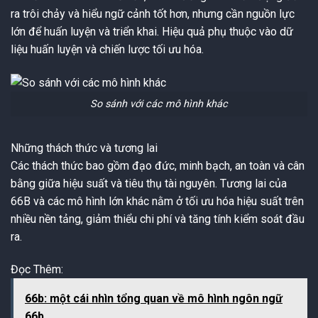
ra trôi chảy và hiểu ngữ cảnh tốt hơn, nhưng cần nguồn lực
lớn để huấn luyện và triển khai. Hiệu quả phụ thuộc vào dữ
liệu huấn luyện và chiến lược tối ưu hóa.
So sánh với các mô hình khác
Những thách thức và tương lai
Các thách thức bao gồm đạo đức, minh bạch, an toàn và cân
bằng giữa hiệu suất và tiêu thụ tài nguyên. Tương lai của
66B và các mô hình lớn khác nằm ở tối ưu hóa hiệu suất trên
nhiều nền tảng, giảm thiểu chi phí và tăng tính kiểm soát đầu
ra.
Đọc Thêm:
66b: một cái nhìn tổng quan về mô hình ngôn ngữ
66b