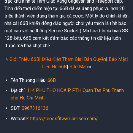
đặc khu kinh tế Tam Giác Vàng Cagayan and Freeport cấp.
Tính đến thời điểm hiện tại 66B đã và đang phục vụ hơn 20
triệu thành viên đang tham gia cá cược. Một lý do chính khiến
nhà cái 66B khiến đông đảo người chơi yêu thích là tính bảo
mật cao với hệ thống Secure Socket ( Mã hóa blockchian SS
128-bit), 66B cam kết đảm bảo các thông tin dữ liệu luôn
được mã hóa chặt chẽ.
⭐️
Giới Thiệu 66B
|
Điều Kiện Tham Gia
|
Bản Quyền
|
Bảo Mật
|
Liên Hệ 66B
|
Site Map
⭐️
Tên Thương Hiệu:
66B
Địa chỉ:
114 PHU THO HOA P. PTH Quan Tan Phu Thanh
pho Ho Chi Minh
SĐT:
0967316136
Website:
https://crossfitwarriorrisen.com/