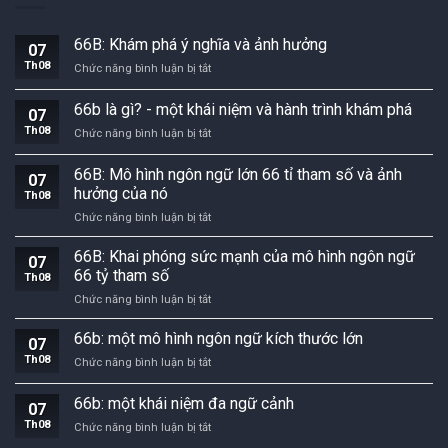
66B: Khám phá ý nghĩa và ảnh hưởng
07
Th08
66B:
Chức năng bình luận bị tắt
Khám
phá
66b là gì? - một khái niệm và hành trình khám phá
07
ý
Th08
66b
Chức năng bình luận bị tắt
nghĩa
là
và
gì?
ảnh
66B: Mô hình ngôn ngữ lớn 66 tỉ tham số và ảnh
07
-
hưởng
hưởng của nó
Th08
một
66B:
Chức năng bình luận bị tắt
khái
Mô
niệm
hình
và
66B: Khai phóng sức mạnh của mô hình ngôn ngữ
07
ngôn
hành
66 tỷ tham số
Th08
ngữ
trình
66B:
Chức năng bình luận bị tắt
lớn
khám
Khai
66
phá
phóng
66b: một mô hình ngôn ngữ kích thước lớn
tỉ
07
sức
tham
Th08
66b:
Chức năng bình luận bị tắt
mạnh
số
một
của
và
mô
66b: một khái niệm đa ngữ cảnh
mô
ảnh
07
hình
hình
hưởng
Th08
66b:
Chức năng bình luận bị tắt
ngôn
ngôn
của
một
ngữ