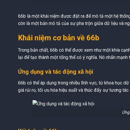
66b là một khái niệm được đặt ra để mô tả một hệ thống
còn là một bản mô tả của sự pha trộn giữa dữ liệu và ng
Khái niệm cơ bản về 66b
Trong bản chất, 66b có thể được xem như một khía cạnh 
lại để tạo thành một tổng thể có ý nghĩa. Nó nhấn mạnh 
Ứng dụng và tác động xã hội
66b có thể áp dụng trong nhiều lĩnh vực, từ khoa học dữ 
giá rủi ro, tối ưu hóa hiệu suất và thúc đẩy sự tương tá
Ứng 