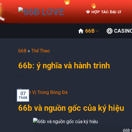
Skip
to
💎 HỢP TÁC ĐẠI LÝ
content
66B
CASIN
66B
»
Thể Thao
66b: ý nghĩa và hành trình
07
Th08
66b và nguồn gốc của ký hiệu
66b 