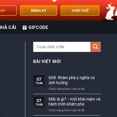
HẬP
ĐĂNG KÝ
CHƠI THỬ
NHÀ CÁI
GIFCODE
BÀI VIẾT MỚI
66B: Khám phá ý nghĩa và
07
ảnh hưởng
Th08
66B:
Chức năng bình luận bị tắt
Khám
phá
66b là gì? - một khái niệm và
07
ý
hành trình khám phá
Th08
nghĩa
66b
Chức năng bình luận bị tắt
và
là
ảnh