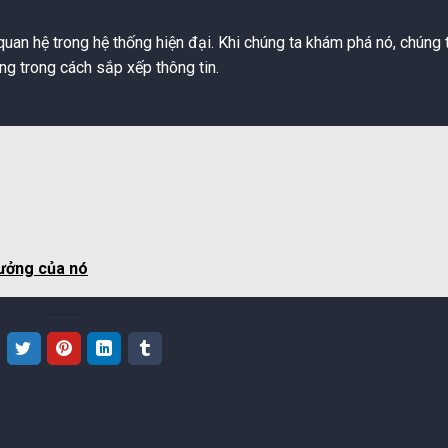
quan hệ trong hệ thống hiện đại. Khi chúng ta khám phá nó, chúng 
g trong cách sắp xếp thông tin.
hưởng của nó