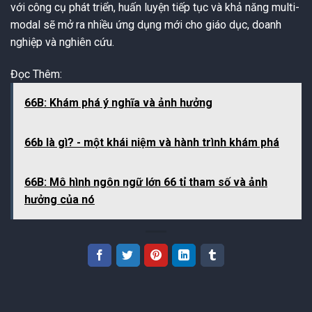
với công cụ phát triển, huấn luyện tiếp tục và khả năng multi-
modal sẽ mở ra nhiều ứng dụng mới cho giáo dục, doanh
nghiệp và nghiên cứu.
Đọc Thêm:
66B: Khám phá ý nghĩa và ảnh hưởng
66b là gì? - một khái niệm và hành trình khám phá
66B: Mô hình ngôn ngữ lớn 66 tỉ tham số và ảnh
hưởng của nó