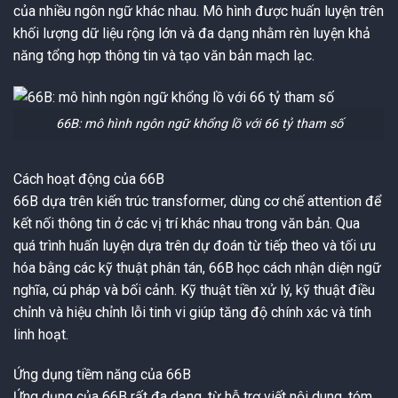
của nhiều ngôn ngữ khác nhau. Mô hình được huấn luyện trên
khối lượng dữ liệu rộng lớn và đa dạng nhằm rèn luyện khả
năng tổng hợp thông tin và tạo văn bản mạch lạc.
66B: mô hình ngôn ngữ khổng lồ với 66 tỷ tham số
Cách hoạt động của 66B
66B dựa trên kiến trúc transformer, dùng cơ chế attention để
kết nối thông tin ở các vị trí khác nhau trong văn bản. Qua
quá trình huấn luyện dựa trên dự đoán từ tiếp theo và tối ưu
hóa bằng các kỹ thuật phân tán, 66B học cách nhận diện ngữ
nghĩa, cú pháp và bối cảnh. Kỹ thuật tiền xử lý, kỹ thuật điều
chỉnh và hiệu chỉnh lỗi tinh vi giúp tăng độ chính xác và tính
linh hoạt.
Ứng dụng tiềm năng của 66B
Ứng dụng của 66B rất đa dạng, từ hỗ trợ viết nội dung, tóm