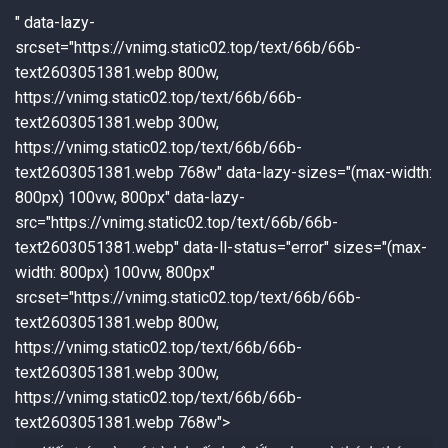
" data-lazy-
srcset="https://vnimg.static02.top/text/66b/66b-
text2603051381.webp 800w,
https://vnimg.static02.top/text/66b/66b-
text2603051381.webp 300w,
https://vnimg.static02.top/text/66b/66b-
text2603051381.webp 768w" data-lazy-sizes="(max-width:
800px) 100vw, 800px" data-lazy-
src="https://vnimg.static02.top/text/66b/66b-
text2603051381.webp" data-ll-status="error" sizes="(max-
width: 800px) 100vw, 800px"
srcset="https://vnimg.static02.top/text/66b/66b-
text2603051381.webp 800w,
https://vnimg.static02.top/text/66b/66b-
text2603051381.webp 300w,
https://vnimg.static02.top/text/66b/66b-
text2603051381.webp 768w">