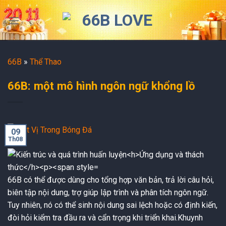
Skip
to
content
66B
»
Thể Thao
66B: một mô hình ngôn ngữ khổng lồ
09
Th08
66B có thể được dùng cho tổng hợp văn bản, trả lời câu hỏi,
biên tập nội dung, trợ giúp lập trình và phân tích ngôn ngữ.
Tuy nhiên, nó có thể sinh nội dung sai lệch hoặc có định kiến,
đòi hỏi kiểm tra đầu ra và cẩn trọng khi triển khai.
Khuynh