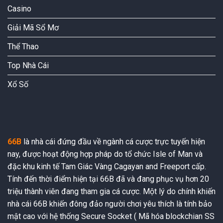
Casino
Giải Mã Sổ Mơ
Thể Thao
Top Nhà Cái
Xổ Số
66B
là nhà cái đứng đầu về ngành cá cược trực tuyến hiện
nay, được hoạt động hợp pháp do tổ chức Isle of Man và
đặc khu kinh tế Tam Giác Vàng Cagayan and Freeport cấp.
Tính đến thời điểm hiện tại 66B đã và đang phục vụ hơn 20
triệu thành viên đang tham gia cá cược. Một lý do chính khiến
nhà cái 66B khiến đông đảo người chơi yêu thích là tính bảo
mật cao với hệ thống Secure Socket ( Mã hóa blockchian SS