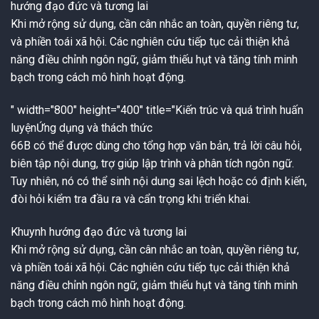
hướng đạo đức và tương lai
Khi mở rộng sử dụng, cần cân nhắc an toàn, quyền riêng tư,
và phiền toái xã hội. Các nghiên cứu tiếp tục cải thiện khả
năng điều chỉnh ngôn ngữ, giảm thiếu hụt và tăng tính minh
bạch trong cách mô hình hoạt động.
" width="800" height="400" title="Kiến trúc và quá trình huấn
luyện
Ứng dụng và thách thức
66B có thể được dùng cho tổng hợp văn bản, trả lời câu hỏi,
biên tập nội dung, trợ giúp lập trình và phân tích ngôn ngữ.
Tuy nhiên, nó có thể sinh nội dung sai lệch hoặc có định kiến,
đòi hỏi kiểm tra đầu ra và cẩn trọng khi triển khai.
Khuynh hướng đạo đức và tương lai
Khi mở rộng sử dụng, cần cân nhắc an toàn, quyền riêng tư,
và phiền toái xã hội. Các nghiên cứu tiếp tục cải thiện khả
năng điều chỉnh ngôn ngữ, giảm thiếu hụt và tăng tính minh
bạch trong cách mô hình hoạt động.