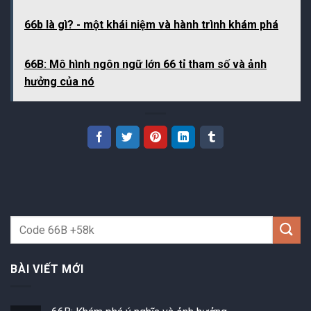
66b là gì? - một khái niệm và hành trình khám phá
66B: Mô hình ngôn ngữ lớn 66 tỉ tham số và ảnh
hưởng của nó
BÀI VIẾT MỚI