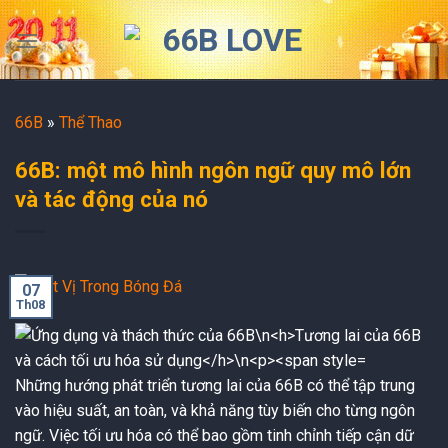
Skip
to
content
66B
»
Thể Thao
66B: một mô hình ngôn ngữ quy mô lớn
và tác động của nó
07
Th08
Những hướng phát triển tương lai của 66B có thể tập trung
vào hiệu suất, an toàn, và khả năng tùy biến cho từng ngôn
ngữ. Việc tối ưu hóa có thể bao gồm tinh chỉnh tiếp cận dữ