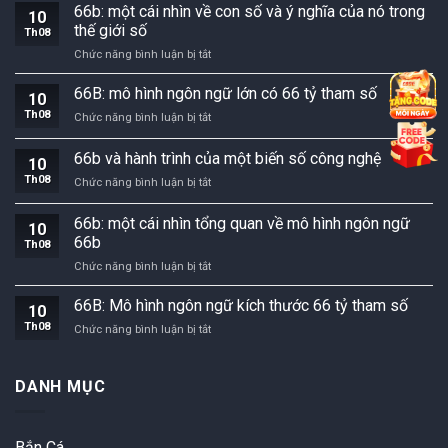
thước
66b: một cái nhìn về con số và ý nghĩa của nó trong
10
áo
thế giới số
Th08
ngực
66b:
Chức năng bình luận bị tắt
và
một
cách
cái
hiểu
66B: mô hình ngôn ngữ lớn có 66 tỷ tham số
10
nhìn
Th08
66B:
Chức năng bình luận bị tắt
về
mô
con
hình
66b và hành trình của một biến số công nghệ
số
10
ngôn
và
Th08
66b
Chức năng bình luận bị tắt
ngữ
ý
và
lớn
nghĩa
hành
có
66b: một cái nhìn tổng quan về mô hình ngôn ngữ
của
10
trình
66
66b
nó
Th08
của
tỷ
trong
66b:
Chức năng bình luận bị tắt
một
tham
thế
một
biến
số
giới
cái
số
66B: Mô hình ngôn ngữ kích thước 66 tỷ tham số
10
số
nhìn
công
Th08
66B:
Chức năng bình luận bị tắt
tổng
nghệ
Mô
quan
hình
về
ngôn
DANH MỤC
mô
ngữ
hình
kích
ngôn
thước
ngữ
Bắn Cá
66