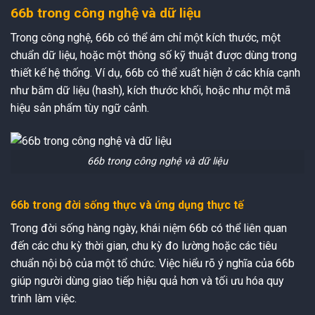
66b trong công nghệ và dữ liệu
Trong công nghệ, 66b có thể ám chỉ một kích thước, một
chuẩn dữ liệu, hoặc một thông số kỹ thuật được dùng trong
thiết kế hệ thống. Ví dụ, 66b có thể xuất hiện ở các khía cạnh
như băm dữ liệu (hash), kích thước khối, hoặc như một mã
hiệu sản phẩm tùy ngữ cảnh.
66b trong công nghệ và dữ liệu
66b trong đời sống thực và ứng dụng thực tế
Trong đời sống hàng ngày, khái niệm 66b có thể liên quan
đến các chu kỳ thời gian, chu kỳ đo lường hoặc các tiêu
chuẩn nội bộ của một tổ chức. Việc hiểu rõ ý nghĩa của 66b
giúp người dùng giao tiếp hiệu quả hơn và tối ưu hóa quy
trình làm việc.