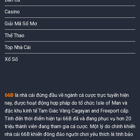
66b
tỷ
tham
Casino
số
Giải Mã Sổ Mơ
Thể Thao
Top Nhà Cái
Xổ Số
66B
là nhà cái đứng đầu về ngành cá cược trực tuyến hiện
nay, được hoạt động hợp pháp do tổ chức Isle of Man và
đặc khu kinh tế Tam Giác Vàng Cagayan and Freeport cấp.
Tính đến thời điểm hiện tại 66B đã và đang phục vụ hơn 20
triệu thành viên đang tham gia cá cược. Một lý do chính khiến
nhà cái 66B khiến đông đảo người chơi yêu thích là tính bảo