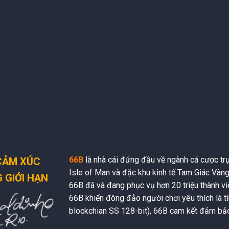
66B
là nhà cái đứng đầu về ngành cá cược tr
CẢM XÚC
Isle of Man và đặc khu kinh tế Tam Giác Vàng
 GIỚI HẠN
66B đã và đang phục vụ hơn 20 triệu thành vi
66B khiến đông đảo người chơi yêu thích là 
blockchian SS 128-bit), 66B cam kết đảm bảo 