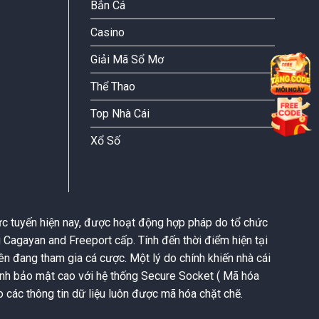
Bắn Cá
vọng
Casino
Giải Mã Sổ Mơ
Thể Thao
Top Nhà Cái
Xổ Số
ực tuyến hiện nay, được hoạt động hợp pháp do tổ chức
 Cagayan and Freeport cấp. Tính đến thời điểm hiện tại
ên đang tham gia cá cược. Một lý do chính khiến nhà cái
tính bảo mật cao với hệ thống Secure Socket ( Mã hóa
các thông tin dữ liệu luôn được mã hóa chặt chẽ.